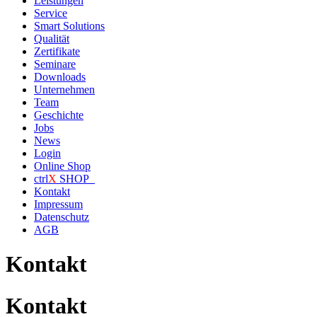
Leistungen
Service
Smart Solutions
Qualität
Zertifikate
Seminare
Downloads
Unternehmen
Team
Geschichte
Jobs
News
Login
Online Shop
ctrl
X
SHOP
Kontakt
Impressum
Datenschutz
AGB
Kontakt
Kontakt