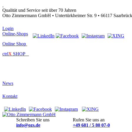
Qualität und Service seit über 70 Jahren
Otto Zimmermann GmbH • Untertürkheimer Str. 9 • 66117 Saarbrüc
Login
Online-Shops
Online Shop
ctrl
X
SHOP
News
Kontakt
Schreiben Sie uns
Rufen Sie uns an
info@ozs.de
+49 681 / 5 80 07-0