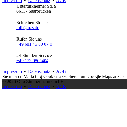
Impressum
•
Datenschutz
•
AGB
Untertürkheimer Str. 9
66117 Saarbrücken
Schreiben Sie uns
info@ozs.de
Rufen Sie uns
+49 681 / 5 80 07-0
24-Stunden-Service
+49 172 6865404
Impressum
•
Datenschutz
•
AGB
Sie müssen
Marketing-Cookies akzeptieren
um Google Maps anzuseh
© 2026 Otto Zimmermann GmbH
Impressum
•
Datenschutz
•
AGB