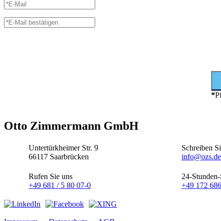
*
Pf
Otto Zimmermann GmbH
Untertürkheimer Str. 9
Schreiben Si
66117 Saarbrücken
info@ozs.de
Rufen Sie uns
24-Stunden-
+49 681 / 5 80 07-0
+49 172 68