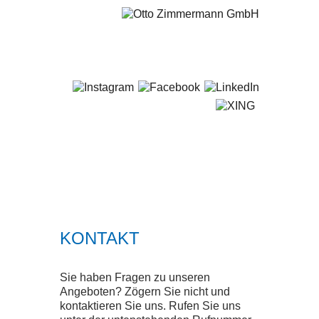
+49 681 / 5 80 07-0
STARTSEITE
LEISTUNGEN
SERVICE
KONTAKT
SMART SOLUTIONS
Sie haben Fragen zu unseren
QUALITÄT
Angeboten? Zögern Sie nicht und
kontaktieren Sie uns. Rufen Sie uns