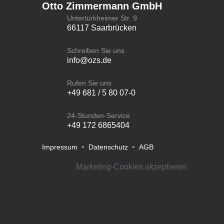
Otto Zimmermann GmbH
Untertürkheimer Str. 9
66117 Saarbrücken
Schreiben Sie uns
info@ozs.de
Rufen Sie uns
+49 681 / 5 80 07-0
24-Stunden-Service
+49 172 6865404
•
•
Impressum
Datenschutz
AGB
Sie müssen
Marketing-Cookies akzeptieren
um Google Maps anzusehen.