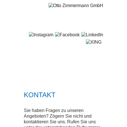
+49 681 / 5 80 07-0
STARTSEITE
LEISTUNGEN
SERVICE
KONTAKT
SMART SOLUTIONS
Sie haben Fragen zu unseren
QUALITÄT
Angeboten? Zögern Sie nicht und
kontaktieren Sie uns. Rufen Sie uns