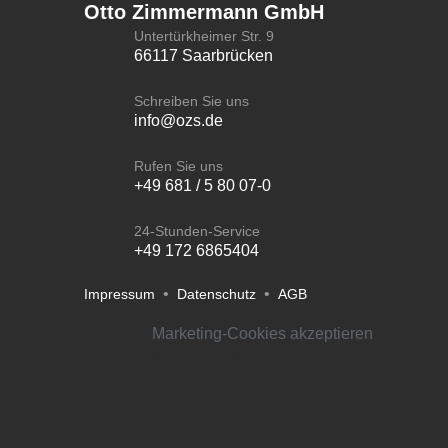
Otto Zimmermann GmbH
Untertürkheimer Str. 9
66117 Saarbrücken
Schreiben Sie uns
info@ozs.de
Rufen Sie uns
+49 681 / 5 80 07-0
24-Stunden-Service
+49 172 6865404
•
•
Impressum
Datenschutz
AGB
Sie müssen
Marketing-Cookies akzeptieren
um Google Maps anzusehen.