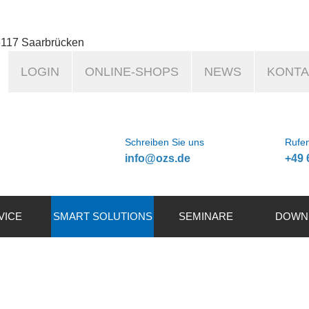
6117 Saarbrücken
LOGIN
ONLINE-SHOPS
NEWS
KONTA
Schreiben Sie uns
Rufen
info@ozs.de
+49 
VICE
SMART SOLUTIONS
SEMINARE
DOWN