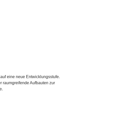
auf eine neue Entwicklungsstufe.
er raumgreifende Aufbauten zur
e.