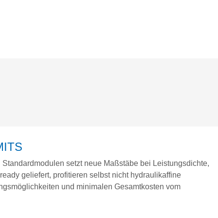
© Bosch Rexroth
MITS
n Standardmodulen setzt neue Maßstäbe bei Leistungsdichte,
ady geliefert, profitieren selbst nicht hydraulikaffine
ngsmöglichkeiten und minimalen Gesamtkosten vom