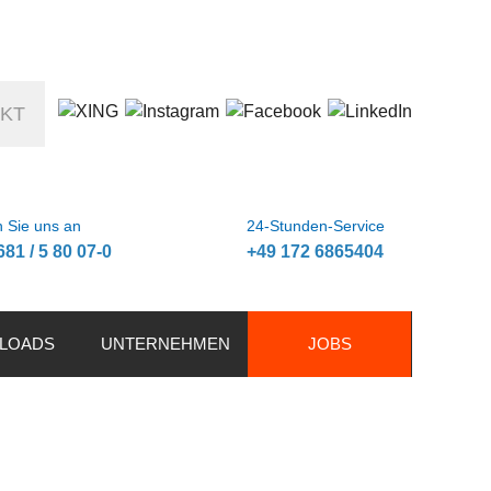
KT
 Sie uns an
24-Stunden-Service
681 / 5 80 07-0
+49 172 6865404
LOADS
UNTERNEHMEN
JOBS