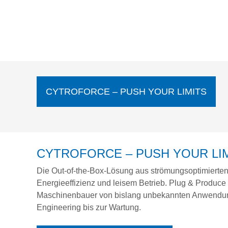
CYTROFORCE – PUSH YOUR LIMITS
CYTROFORCE – PUSH YOUR LI
Die Out-of-the-Box-Lösung aus strömungsoptimierte
Energieeffizienz und leisem Betrieb. Plug & Produce re
Maschinenbauer von bislang unbekannten Anwendu
Engineering bis zur Wartung.