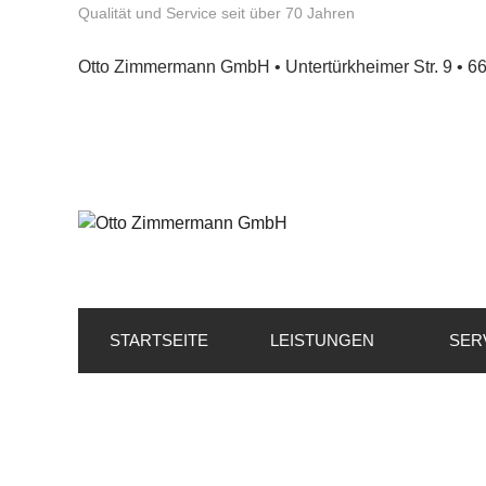
Qualität und Service seit über 70 Jahren
Otto Zimmermann GmbH • Untertürkheimer Str. 9 • 6
STARTSEITE
LEISTUNGEN
SER