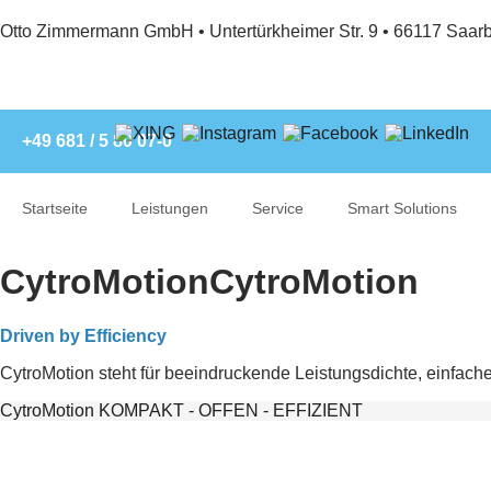
Otto Zimmermann GmbH • Untertürkheimer Str. 9 • 66117 Saar
+49 681 / 5 80 07-0
Startseite
Leistungen
Service
Smart Solutions
CytroMotion
CytroMotion
Driven by Efficiency
CytroMotion steht für beeindruckende Leistungsdichte, einfach
CytroMotion KOMPAKT - OFFEN - EFFIZIENT