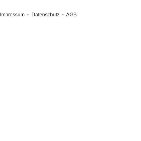
+49 172 6865404
Impressum
•
Datenschutz
•
AGB