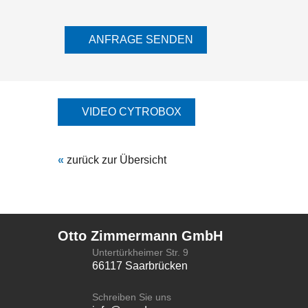
ANFRAGE SENDEN
VIDEO CYTROBOX
«
zurück zur Übersicht
Otto Zimmermann GmbH
Untertürkheimer Str. 9
66117 Saarbrücken
Schreiben Sie uns