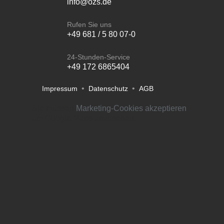
info@ozs.de
Rufen Sie uns
+49 681 / 5 80 07-0
24-Stunden-Service
+49 172 6865404
•
•
Impressum
Datenschutz
AGB
Sie müssen
Marketing-Cookies akzeptieren
um Google Maps anzusehen.