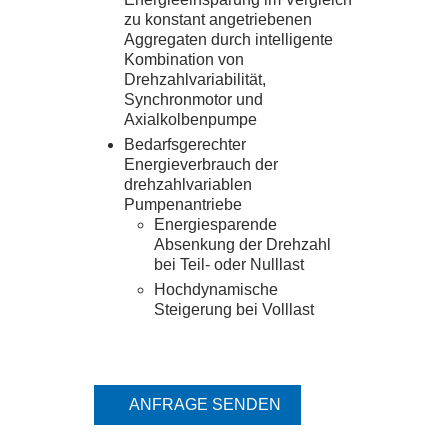
zu konstant angetriebenen
Aggregaten durch intelligente
Kombination von
Drehzahlvariabilität,
Synchronmotor und
Axialkolbenpumpe
Bedarfsgerechter
Energieverbrauch der
drehzahlvariablen
Pumpenantriebe
Energiesparende
Absenkung der Drehzahl
bei Teil- oder Nulllast
Hochdynamische
Steigerung bei Volllast
ANFRAGE SENDEN