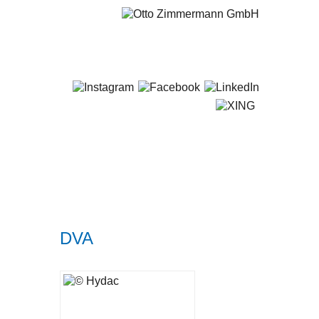
+49 681 / 5 80 07-0
STARTSEITE
LEISTUNGEN
SERVICE
DVA
SMART SOLUTIONS
QUALITÄT