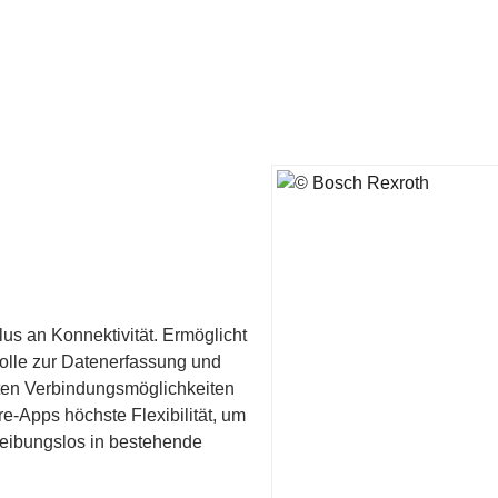
lus an Konnektivität. Ermöglicht
okolle zur Datenerfassung und
ekten Verbindungsmöglichkeiten
-Apps höchste Flexibilität, um
reibungslos in bestehende