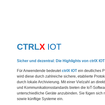
CTRL
X
IOT
Sicher und dezentral: Die Highlights von
ctrlX
IOT
Für Anwendende bedeutet
ctrlX
IOT
ein deutliches P
wird diese durch zahlreiche sichere, etablierte Prot
durch lokale Archivierung. Mit einer Vielzahl an dir
und Kommunikationsstandards bieten die IoT-Software
unterschiedliche Geräte anzubinden. Sie fügen sich 
sowie künftige Systeme ein.