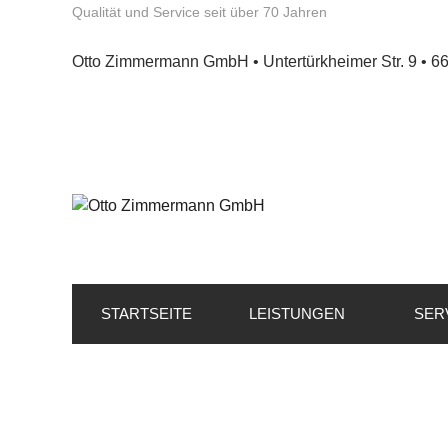
Qualität und Service seit über 70 Jahren
Otto Zimmermann GmbH • Untertürkheimer Str. 9 • 6
STARTSEITE
LEISTUNGEN
SER