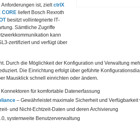
 Anforderungen ist, zielt
ctrlX
X
CORE
liefert Bosch Rexroth
OT
besitzt vollintegrierte IT-
rtung. Sämtliche Zugriffe
 Netzwerkkommunikation kann
3-zertifiziert und verfügt über
ht. Durch die Möglichkeit der Konfiguration und Verwaltung me
ziert. Die Einrichtung erfolgt über geführte Konfigurationsdia
Mausklick schnell einrichten oder ändern.
e Konnektoren für komfortable Datenerfassung
pliance
– Gewährleistet maximale Sicherheit und Verfügbarkeit
htzeit- und Nicht-Echtzeit-Daten und deren Archivierung
.0, systemweite Benutzerverwaltung