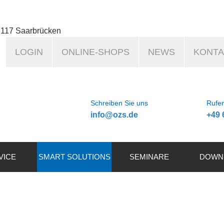
6117 Saarbrücken
LOGIN
ONLINE-SHOPS
NEWS
KONTA
Schreiben Sie uns
Rufen
info@ozs.de
+49 
VICE
SMART SOLUTIONS
SEMINARE
DOWN