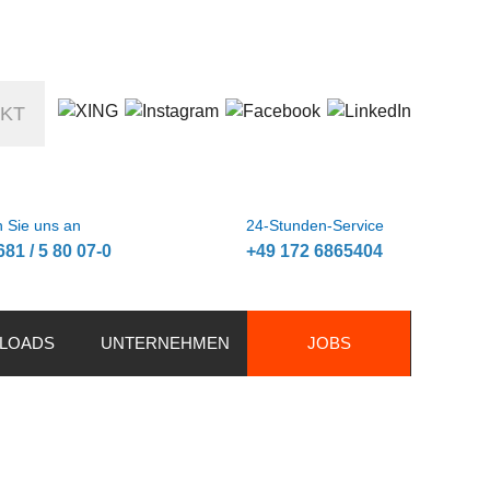
KT
 Sie uns an
24-Stunden-Service
681 / 5 80 07-0
+49 172 6865404
LOADS
UNTERNEHMEN
JOBS