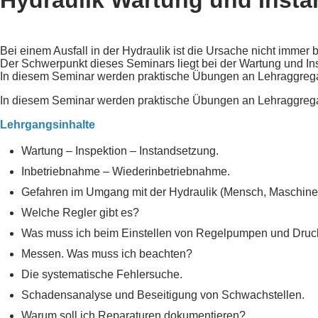
Hydraulik Wartung und Inst
Bei einem Ausfall in der Hydraulik ist die Ursache nicht immer 
Der Schwerpunkt dieses Seminars liegt bei der Wartung und In
In diesem Seminar werden praktische Übungen an Lehraggrega
In diesem Seminar werden praktische Übungen an Lehraggrega
Lehrgangsinhalte
Wartung – Inspektion – Instandsetzung.
Inbetriebnahme – Wiederinbetriebnahme.
Gefahren im Umgang mit der Hydraulik (Mensch, Maschine
Welche Regler gibt es?
Was muss ich beim Einstellen von Regelpumpen und Druc
Messen. Was muss ich beachten?
Die systematische Fehlersuche.
Schadensanalyse und Beseitigung von Schwachstellen.
Warum soll ich Reparaturen dokumentieren?