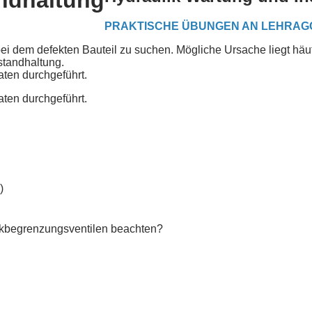
andhaltung
PRAKTISCHE ÜBUNGEN AN LEHRA
bei dem defekten Bauteil zu suchen. Mögliche Ursache liegt häufi
standhaltung.
ten durchgeführt.
ten durchgeführt.
)
kbegrenzungsventilen beachten?