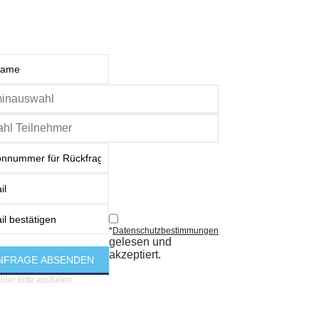
*
Datenschutzbestimmungen
gelesen und
akzeptiert.
elder bitte ausfüllen