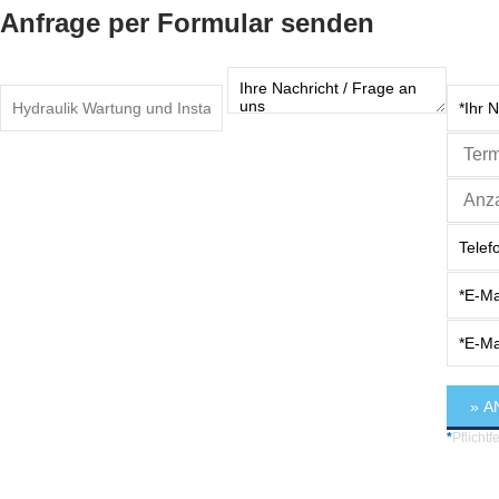
Anfrage per Formular senden
*
Pflichtf