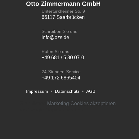
Otto Zimmermann GmbH
Untertürkheimer Str. 9
66117 Saarbrücken
Schreiben Sie uns
info@ozs.de
Rufen Sie uns
+49 681 / 5 80 07-0
24-Stunden-Service
+49 172 6865404
•
•
Impressum
Datenschutz
AGB
Sie müssen
Marketing-Cookies akzeptieren
um Google Maps anzusehen.