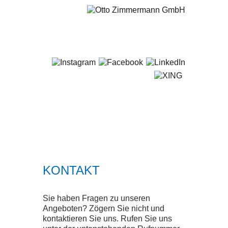
+49 681 / 5 80 07-0
STARTSEITE
LEISTUNGEN
SERVICE
KONTAKT
SMART SOLUTIONS
Sie haben Fragen zu unseren
QUALITÄT
Angeboten? Zögern Sie nicht und
kontaktieren Sie uns. Rufen Sie uns